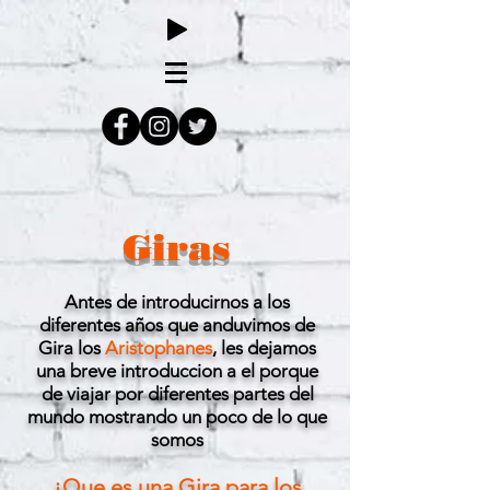
Giras
Antes de introducirnos a los
diferentes años que anduvimos de
Gira
los
Aristophanes
, les dejamos
una breve introduccion a el porque
de viajar por difere
ntes partes del
mundo mostrando un poco de lo que
somos
¿Que es una Gira para los