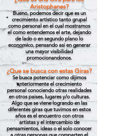
Aristophanes?
Bueno, podemos decir que es un
crecimiento artistico tanto grupal
como personal en el cual mostramos
el como entendemos el arte, dejando
de lado o en segundo plano lo
economico, pensando asi en generar
una mayor visibilidad
promocionandonos.
¿Que se busca con estas Giras?
Se busca potenciar como dijimos
anteriormente el crecimiento
personal conociendo otras realidades
en otros paises, lugares y/o culturas.
Algo que se viene logrando en las
diferentes giras que tuvimos en estos
años es el encuentro con otros
artistas y el intercambio de
pensamientos, ideas o el solo conocer
a otras personas que comparten el