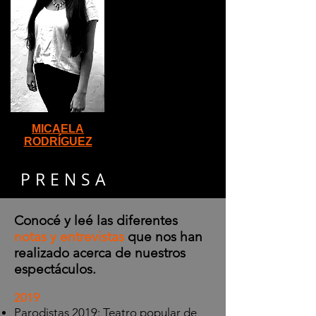
MICAELA
RODRÍGUEZ
PRENSA
Conocé y leé las diferentes
notas y entrevistas
que nos han
realizado acerca de nuestros
espectáculos.
2019
Parodistas 2019: Teatro popular de