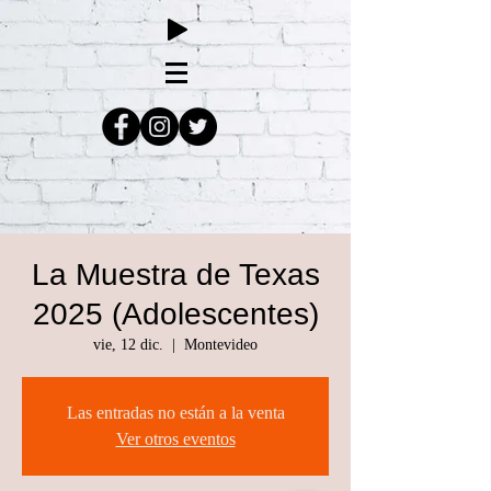
La Muestra de Texas
2025 (Adolescentes)
vie, 12 dic.
  |  
Montevideo
Las entradas no están a la venta
Ver otros eventos