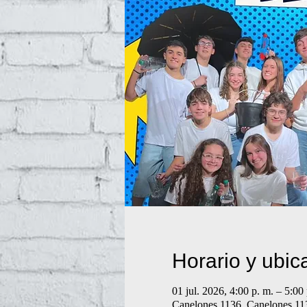
Horario y ubic
01 jul. 2026, 4:00 p. m. – 5:00 
Canelones 1136, Canelones 11