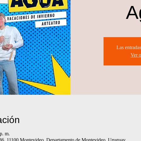
A
Las entradas
Ver o
ación
p. m.
36, 11100 Montevideo, Departamento de Montevideo, Uruguay