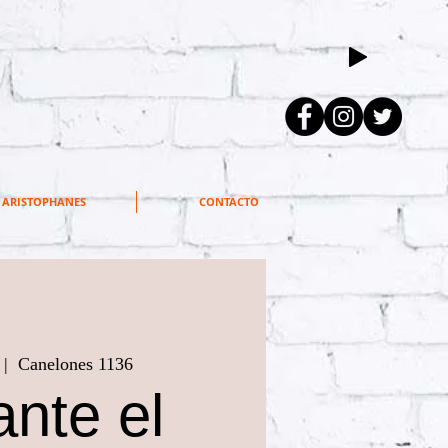
ARISTOPHANES
CONTACTO
 |  
Canelones 1136
nte el