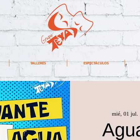
TALLERES
ESPECTÁCULOS
mié, 01 jul.
 
Agua