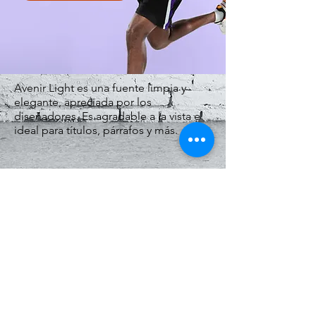
Avenir Light es una fuente limpia y
elegante, apreciada por los
diseñadores. Es agradable a la vista e
ideal para títulos, párrafos y más.